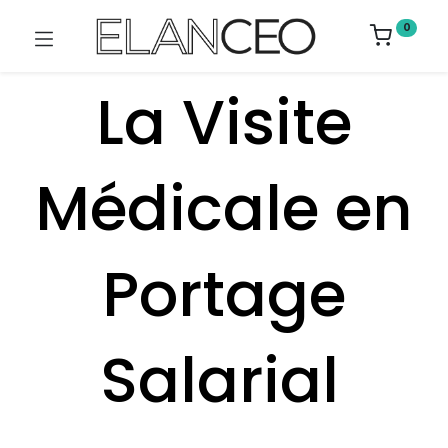
0
​La Visite
Médicale en
Portage
Salarial