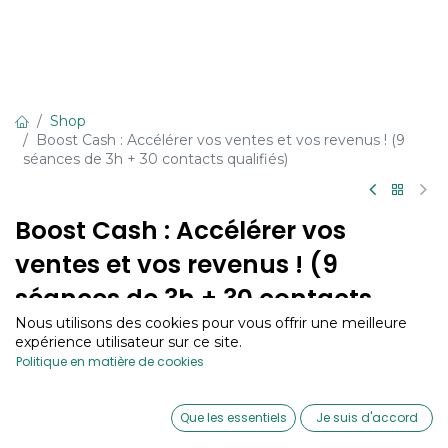
Shop
Boost Cash : Accélérer vos ventes et vos revenus ! (9
séances de 3h + 30 contacts qualifiés)
Boost Cash : Accélérer vos
ventes et vos revenus ! (9
séances de 3h + 30 contacts
Nous utilisons des cookies pour vous offrir une meilleure
qualifiés)
expérience utilisateur sur ce site.
Price:
Politique en matière de cookies
Add to Cart
498,000
€
Ce produit n'est plus disponible.
0
Que les essentiels
Je suis d'accord
Home
Search
Wishlist
Account