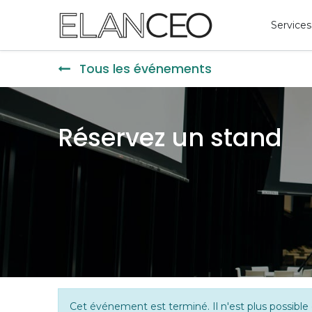
Services
Tous les événements
Réservez un stand
Cet événement est terminé. Il n'est plus possible 