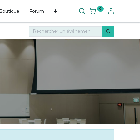
0
Boutique
Forum