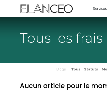
Services
Tous les frais
Blogs :
Tous
Statuts
Mé
Aucun article pour le mo