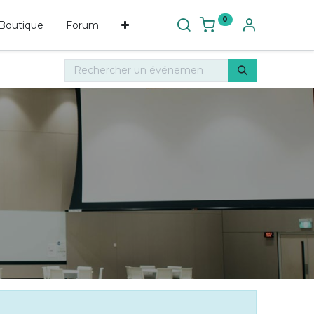
0
Boutique
Forum