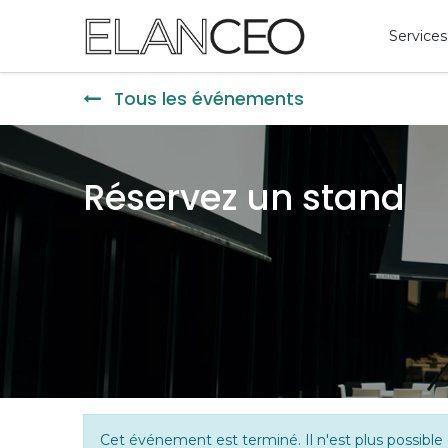
Services
Tous les événements
Réservez un stand
Cet événement est terminé. Il n'est plus possible 