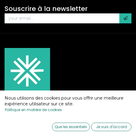
Souscrire à la newsletter
Nous utilisons des cookies pour vous offrir une meilleure
expérience utilisateur sur ce site.
Politique en matière de cookies
0
Services
Que les essentiels
Je suis d'accord
Home
Search
Wishlist
Account