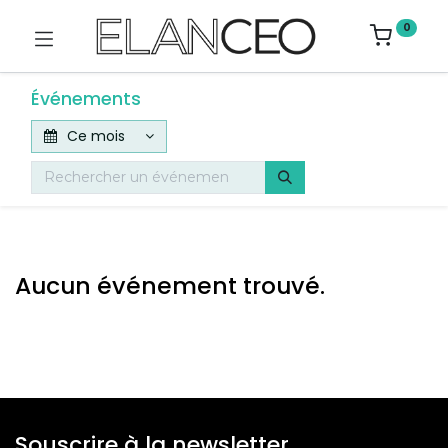
0
Événements
Ce mois
Aucun événement trouvé.
Souscrire à la newsletter